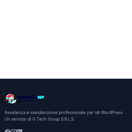
Assistenza e manutenzione professionale per siti WordPress.
Un servizio di G Tech Group S.R.L.S.