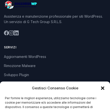
Assistenza e manutenzione professionale per siti WordPress.
Un servizio di G Tech Group S.R.L.S.
SERVIZI
Aggiornamenti WordPress
Rimozione Malware
Sviluppo Plugin
Piani e Prezzi
Gestisci Consenso Cookie
Per fornire le migliori esperienze, utilizziamo tecnologie come i
SUPPORTO
cookie per memorizzare e/o accedere alle informazioni del
dispositivo. Il consenso a queste tecnologie ci permetterà di
Apri Ticket