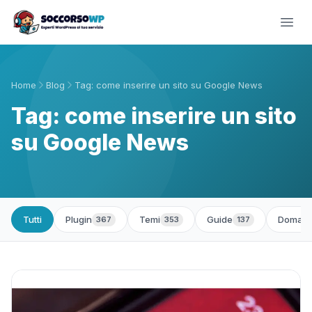
Home
Blog
Tag: come inserire un sito su Google News
Tag: come inserire un sito
su Google News
Tutti
Plugin
Temi
Guide
Domand
367
353
137