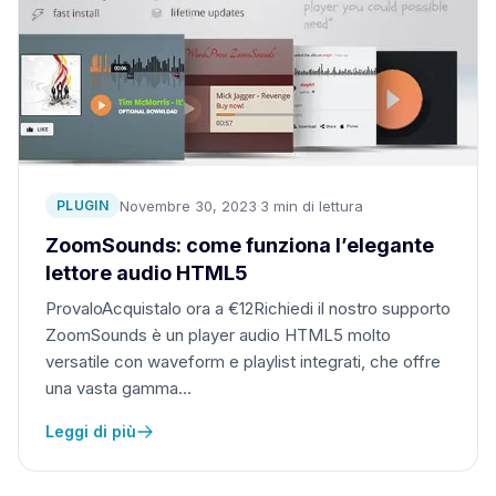
Novembre 30, 2023
·
3 min di lettura
PLUGIN
ZoomSounds: come funziona l’elegante
lettore audio HTML5
ProvaloAcquistalo ora a €12Richiedi il nostro supporto
ZoomSounds è un player audio HTML5 molto
versatile con waveform e playlist integrati, che offre
una vasta gamma…
Leggi di più