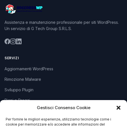
Assistenza e manutenzione professionale per siti WordPress.
Un servizio di G Tech Group S.R.L.S.
SERVIZI
Aggiornamenti WordPress
Rimozione Malware
Sviluppo Plugin
Piani e Prezzi
Gestisci Consenso Cookie
SUPPORTO
Per fornire le migliori esperienze, utilizziamo tecnologie come i
cookie per memorizzare e/o accedere alle informazioni del