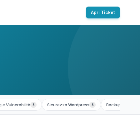
Apri Ticket
 e Vulnerabilità
Sicurezza Wordpress
Backup e Ripristi
8
8