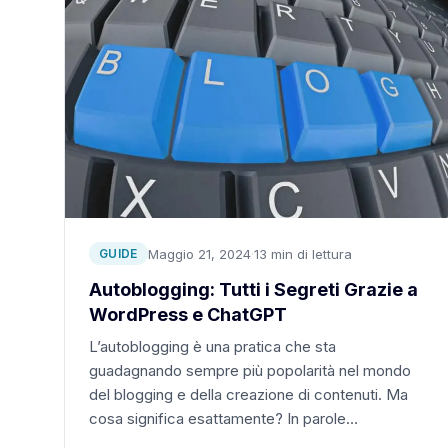
Maggio 21, 2024
·
13 min di lettura
GUIDE
Autoblogging: Tutti i Segreti Grazie a
WordPress e ChatGPT
L’autoblogging è una pratica che sta
guadagnando sempre più popolarità nel mondo
del blogging e della creazione di contenuti. Ma
cosa significa esattamente? In parole…