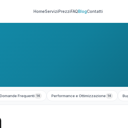
Home
Servizi
Prezzi
FAQ
Blog
Contatti
Domande Frequenti
Performance e Ottimizzazione
Bug
14
14