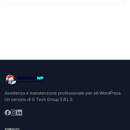
Assistenza e manutenzione professionale per siti WordPress.
Un servizio di G Tech Group S.R.L.S.
SERVIZI