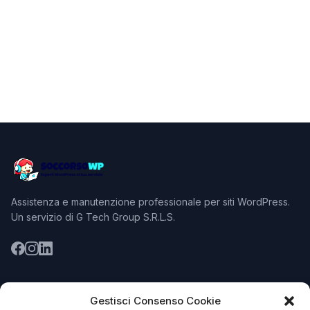
Assistenza e manutenzione professionale per siti WordPress.
Un servizio di G Tech Group S.R.L.S.
SERVIZI
Gestisci Consenso Cookie