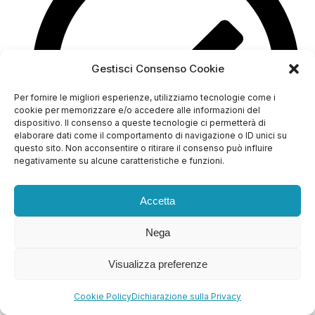
Gestisci Consenso Cookie
Per fornire le migliori esperienze, utilizziamo tecnologie come i
cookie per memorizzare e/o accedere alle informazioni del
dispositivo. Il consenso a queste tecnologie ci permetterà di
elaborare dati come il comportamento di navigazione o ID unici su
questo sito. Non acconsentire o ritirare il consenso può influire
negativamente su alcune caratteristiche e funzioni.
Accetta
Licenza plugin premium fornita da noi
Nega
Visualizza preferenze
Cookie Policy
Dichiarazione sulla Privacy