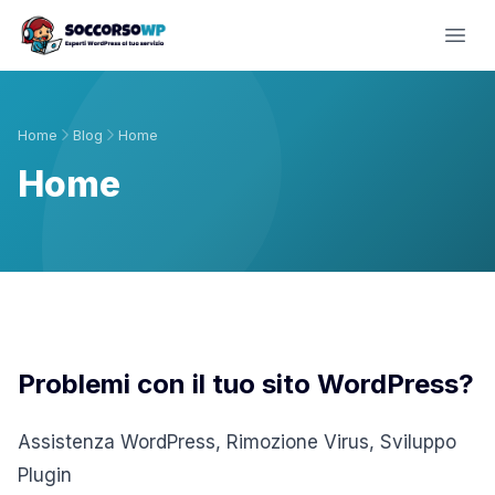
Home
Blog
Home
Home
Problemi con il tuo sito WordPress?
Assistenza WordPress, Rimozione Virus, Sviluppo
Plugin