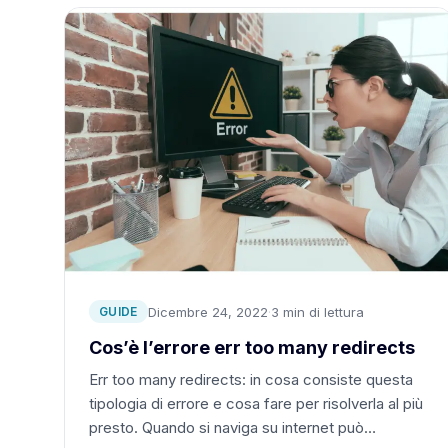
Dicembre 24, 2022
·
3 min di lettura
GUIDE
Cos’è l’errore err too many redirects
Err too many redirects: in cosa consiste questa
tipologia di errore e cosa fare per risolverla al più
presto. Quando si naviga su internet può…