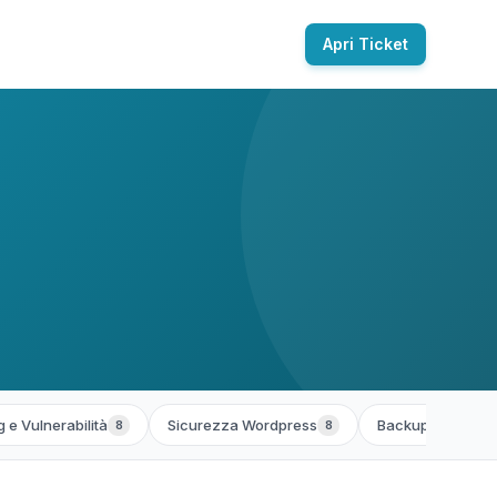
Apri Ticket
 e Vulnerabilità
Sicurezza Wordpress
Backup e Ripristi
8
8